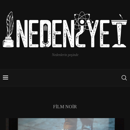
Nedenlerin peşinde
FILM NOIR