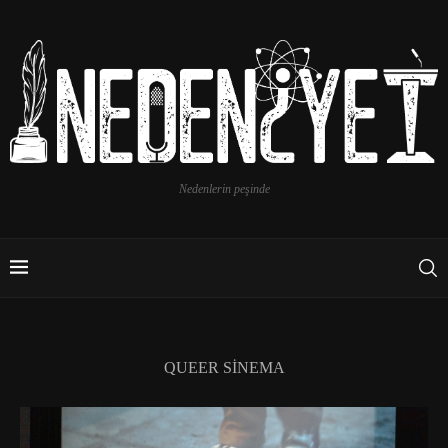
Nedenlerin peşinde
QUEER SINEMA