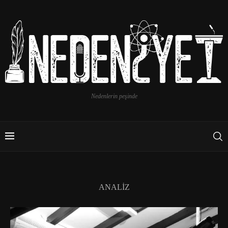
Nedenlerin peşinde
ANALIZ