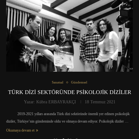
Sanatsal
Gündemsel
TÜRK DİZİ SEKTÖRÜNDE PSİKOLOJİK DİZİLER
Yazar:
Kübra ERBAYRAKÇI
18 Temmuz 2021
2019-2021 yılları arasında Türk dizi sektöründe önemli yer edinen psikolojik
diziler, Türkiye’nin gündeminde oldu ve olmaya devam ediyor. Psikolojik diziler …
Okumaya devam et