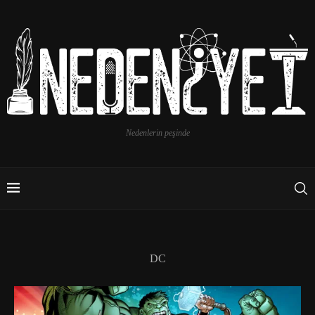
Nedenlerin peşinde
DC