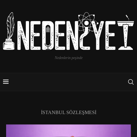
Nedenlerin peşinde
İSTANBUL SÖZLEŞMESİ