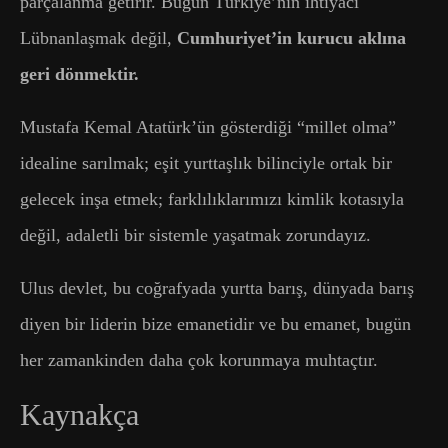
parçalanma getirir. Bugün Türkiye’nin ihtiyacı
Lübnanlaşmak değil,
Cumhuriyet’in kurucu aklına
geri dönmektir.
Mustafa Kemal Atatürk’ün gösterdiği “millet olma”
idealine sarılmak; eşit yurttaşlık bilinciyle ortak bir
gelecek inşa etmek; farklılıklarımızı kimlik kotasıyla
değil, adaletli bir sistemle yaşatmak zorundayız.
Ulus devlet, bu coğrafyada yurtta barış, dünyada barış
diyen bir liderin bize emanetidir ve bu emanet, bugün
her zamankinden daha çok korunmaya muhtaçtır.
Kaynakça