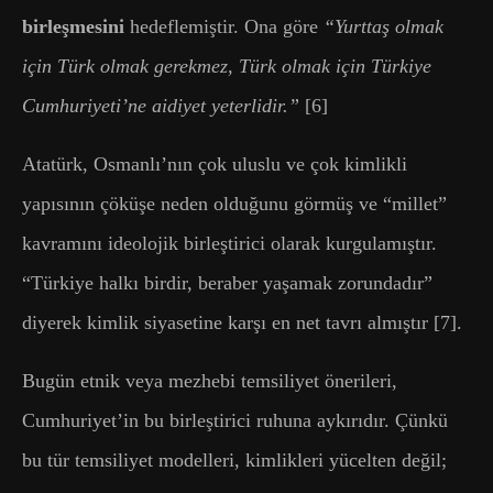
birleşmesini
hedeflemiştir. Ona göre
“Yurttaş olmak
için Türk olmak gerekmez, Türk olmak için Türkiye
Cumhuriyeti’ne aidiyet yeterlidir.”
[6]
Atatürk, Osmanlı’nın çok uluslu ve çok kimlikli
yapısının çöküşe neden olduğunu görmüş ve “millet”
kavramını ideolojik birleştirici olarak kurgulamıştır.
“Türkiye halkı birdir, beraber yaşamak zorundadır”
diyerek kimlik siyasetine karşı en net tavrı almıştır [7].
Bugün etnik veya mezhebi temsiliyet önerileri,
Cumhuriyet’in bu birleştirici ruhuna aykırıdır. Çünkü
bu tür temsiliyet modelleri, kimlikleri yücelten değil;