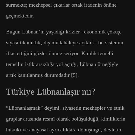
sürmekte; mezhepsel çıkarlar ortak iradenin önüne
geçmektedir.
Bugün Lübnan’ın yaşadığı krizler –ekonomik çöküş,
siyasi tıkanıklık, dış müdahaleye açıklık– bu sistemin
iflas ettiğini gözler önüne seriyor. Kimlik temelli
temsilin istikrarsızlığa yol açtığı, Lübnan örneğiyle
artık kanıtlanmış durumdadır [5].
Türkiye Lübnanlaşır mı?
“Lübnanlaşmak” deyimi, siyasetin mezhepler ve etnik
gruplar arasında resmî olarak bölüşüldüğü, kimliklerin
hukuki ve anayasal ayrıcalıklara dönüştüğü, devletin