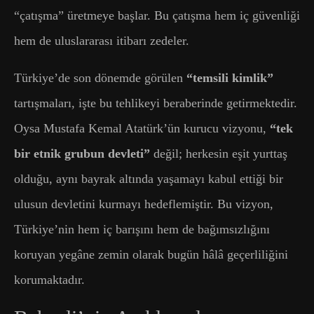
“çatışma” üretmeye başlar. Bu çatışma hem iç güvenliği
hem de uluslararası itibarı zedeler.
Türkiye’de son dönemde görülen
“temsili kimlik”
tartışmaları, işte bu tehlikeyi beraberinde getirmektedir.
Oysa Mustafa Kemal Atatürk’ün kurucu vizyonu,
“tek
bir etnik grubun devleti”
değil; herkesin eşit yurttaş
olduğu, aynı bayrak altında yaşamayı kabul ettiği bir
ulusun devletini kurmayı hedeflemiştir. Bu vizyon,
Türkiye’nin hem iç barışını hem de bağımsızlığını
koruyan yegâne zemin olarak bugün hâlâ geçerliliğini
korumaktadır.