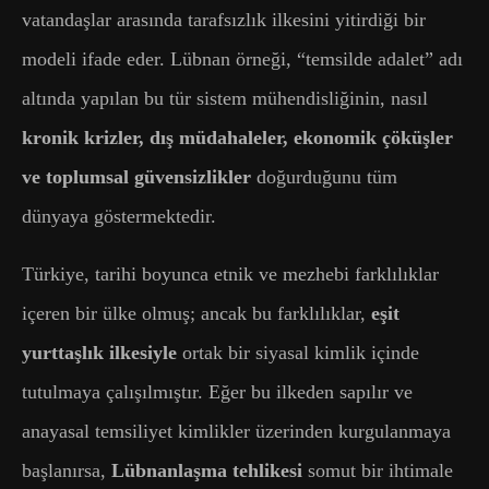
vatandaşlar arasında tarafsızlık ilkesini yitirdiği bir
modeli ifade eder. Lübnan örneği, “temsilde adalet” adı
altında yapılan bu tür sistem mühendisliğinin, nasıl
kronik krizler, dış müdahaleler, ekonomik çöküşler
ve toplumsal güvensizlikler
doğurduğunu tüm
dünyaya göstermektedir.
Türkiye, tarihi boyunca etnik ve mezhebi farklılıklar
içeren bir ülke olmuş; ancak bu farklılıklar,
eşit
yurttaşlık ilkesiyle
ortak bir siyasal kimlik içinde
tutulmaya çalışılmıştır. Eğer bu ilkeden sapılır ve
anayasal temsiliyet kimlikler üzerinden kurgulanmaya
başlanırsa,
Lübnanlaşma tehlikesi
somut bir ihtimale