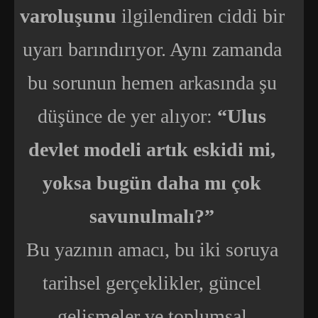
varoluşunu
ilgilendiren ciddi bir
uyarı barındırıyor. Aynı zamanda
bu sorunun hemen arkasında şu
düşünce de yer alıyor:
“Ulus
devlet modeli artık eskidi mi,
yoksa bugün daha mı çok
savunulmalı?”
Bu yazının amacı, bu iki soruya
tarihsel gerçeklikler, güncel
gelişmeler ve toplumsal