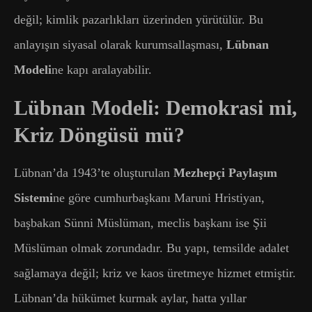
değil; kimlik pazarlıkları üzerinden yürütülür. Bu
anlayışın siyasal olarak kurumsallaşması,
Lübnan
Modeli
ne kapı aralayabilir.
Lübnan Modeli: Demokrasi mi,
Kriz Döngüsü mü?
Lübnan’da 1943’te oluşturulan
Mezhepçi Paylaşım
Sistemi
ne göre cumhurbaşkanı Maruni Hristiyan,
başbakan Sünni Müslüman, meclis başkanı ise Şii
Müslüman olmak zorundadır. Bu yapı, temsilde adalet
sağlamaya değil; kriz ve kaos üretmeye hizmet etmiştir.
Lübnan’da hükümet kurmak aylar, hatta yıllar