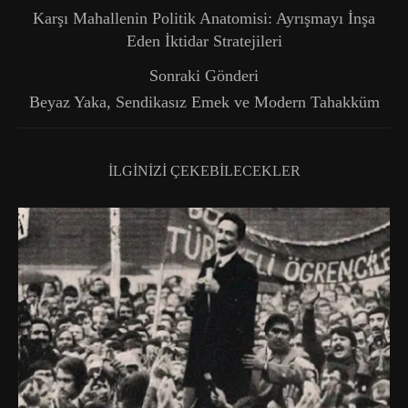
Karşı Mahallenin Politik Anatomisi: Ayrışmayı İnşa
Eden İktidar Stratejileri
Sonraki Gönderi
Beyaz Yaka, Sendikasız Emek ve Modern Tahakküm
İLGINIZI ÇEKEBILECEKLER