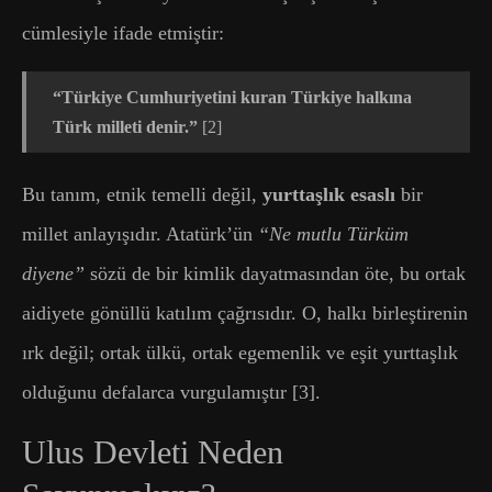
cümlesiyle ifade etmiştir:
“Türkiye Cumhuriyetini kuran Türkiye halkına
Türk milleti denir.”
[2]
Bu tanım, etnik temelli değil,
yurttaşlık esaslı
bir
millet anlayışıdır. Atatürk’ün
“Ne mutlu Türküm
diyene”
sözü de bir kimlik dayatmasından öte, bu ortak
aidiyete gönüllü katılım çağrısıdır. O, halkı birleştirenin
ırk değil; ortak ülkü, ortak egemenlik ve eşit yurttaşlık
olduğunu defalarca vurgulamıştır [3].
Ulus Devleti Neden