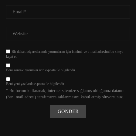
Bir dahaki ziyaretlerimde yorumlarım için ismimi, ve e-mail adresimi bu siteye
kayıt et.
Beni sonraki yorumlar için e-posta ile bilgilendir.
Beni yeni yazılarda e-posta ile bilgilendir.
* Bu formu kullaranak, internet sitemize sağlamış olduğunuz datanın
(örn. mail adresi) tarafımızca saklanmasını kabul etmiş oluyorsunuz.