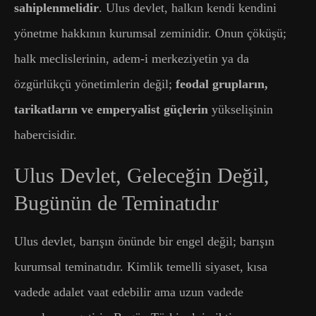
sahiplenmelidir
. Ulus devlet, halkın kendi kendini
yönetme hakkının kurumsal zeminidir. Onun çöküşü;
halk meclislerinin, adem-i merkeziyetin ya da
özgürlükçü yönetimlerin değil;
feodal grupların,
tarikatların ve emperyalist güçlerin
yükselişinin
habercisidir.
Ulus Devlet, Geleceğin Değil,
Bugünün de Teminatıdır
Ulus devlet, barışın önünde bir engel değil; barışın
kurumsal teminatıdır. Kimlik temelli siyaset, kısa
vadede adalet vaat edebilir ama uzun vadede