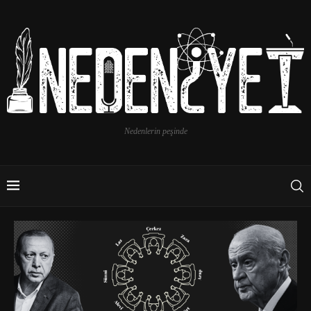
Nedenlerin peşinde