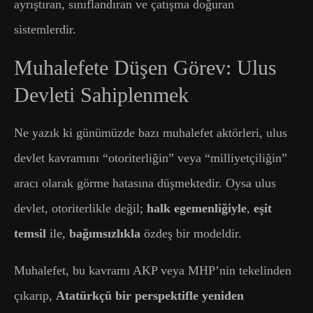
ayrıştıran, sınıflandıran ve çatışma doğuran
sistemlerdir.
Muhalefete Düşen Görev: Ulus
Devleti Sahiplenmek
Ne yazık ki günümüzde bazı muhalefet aktörleri, ulus
devlet kavramını “otoriterliğin” veya “milliyetçiliğin”
aracı olarak görme hatasına düşmektedir. Oysa ulus
devlet, otoriterlikle değil;
halk egemenliğiyle
,
eşit
temsil
ile,
bağımsızlıkla
özdeş bir modeldir.
Muhalefet, bu kavramı AKP veya MHP’nin tekelinden
çıkarıp,
Atatürkçü bir perspektifle yeniden