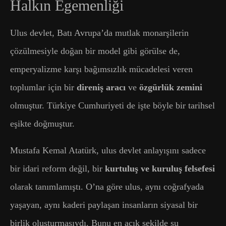
Halkın Egemenliği
Ulus devlet, Batı Avrupa’da mutlak monarşilerin
çözülmesiyle doğan bir model gibi görülse de,
emperyalizme karşı bağımsızlık mücadelesi veren
toplumlar için bir
direniş aracı
ve
özgürlük zemini
olmuştur. Türkiye Cumhuriyeti de işte böyle bir tarihsel
eşikte doğmuştur.
Mustafa Kemal Atatürk, ulus devlet anlayışını sadece
bir idari reform değil, bir
kurtuluş ve kuruluş felsefesi
olarak tanımlamıştı. O’na göre ulus, aynı coğrafyada
yaşayan, aynı kaderi paylaşan insanların siyasal bir
birlik oluşturmasıydı. Bunu en açık şekilde şu