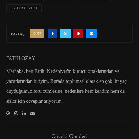
UNİTER DEVLET
0
PAYLAŞ
FATIH ÖZAY
Merhaba, ben Fatih. Nedeniyet'in kurucu ortaklarından ve
yazarlarından biriyim. Burada toplumsal olarak en çok ihtiyaç
duyduğumuz soru cümlesine, nedenlere hem kendim hem de
sizler için cevaplar arıyorum.
Önceki Gönderi