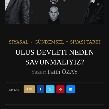
SIYASAL
GÜNDEMSEL
SIYASI TARIH
ULUS DEVLETİ NEDEN
SAVUNMALIYIZ?
Yazar:
Fatih ÖZAY
0
PAYLAŞ