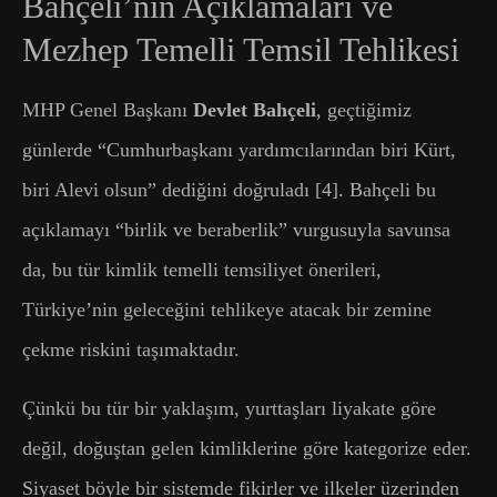
Bahçeli’nin Açıklamaları ve
Mezhep Temelli Temsil Tehlikesi
MHP Genel Başkanı
Devlet Bahçeli
, geçtiğimiz
günlerde “Cumhurbaşkanı yardımcılarından biri Kürt,
biri Alevi olsun” dediğini doğruladı [4]. Bahçeli bu
açıklamayı “birlik ve beraberlik” vurgusuyla savunsa
da, bu tür kimlik temelli temsiliyet önerileri,
Türkiye’nin geleceğini tehlikeye atacak bir zemine
çekme riskini taşımaktadır.
Çünkü bu tür bir yaklaşım, yurttaşları liyakate göre
değil, doğuştan gelen kimliklerine göre kategorize eder.
Siyaset böyle bir sistemde fikirler ve ilkeler üzerinden