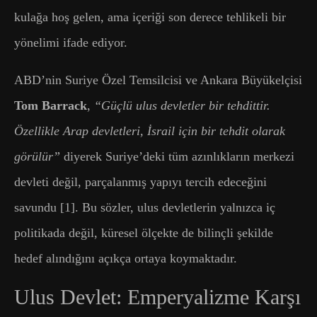
kulağa hoş gelen, ama içeriği son derece tehlikeli bir
yönelimi ifade ediyor.
ABD’nin Suriye Özel Temsilcisi ve Ankara Büyükelçisi
Tom Barrack
,
“Güçlü ulus devletler bir tehdittir.
Özellikle Arap devletleri, İsrail için bir tehdit olarak
görülür”
diyerek Suriye’deki tüm azınlıkların merkezi
devleti değil, parçalanmış yapıyı tercih edeceğini
savundu [1]. Bu sözler, ulus devletlerin yalnızca iç
politikada değil, küresel ölçekte de bilinçli şekilde
hedef alındığını açıkça ortaya koymaktadır.
Ulus Devlet: Emperyalizme Karşı