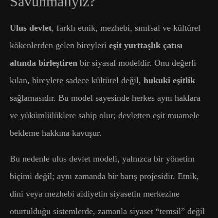
Savunmalıyız?
Ulus devlet
, farklı etnik, mezhebi, sınıfsal ve kültürel
kökenlerden gelen bireyleri
eşit yurttaşlık çatısı
altında birleştiren
bir siyasal modeldir. Onu değerli
kılan, bireylere sadece kültürel değil,
hukuki eşitlik
sağlamasıdır. Bu model sayesinde herkes aynı haklara
ve yükümlülüklere sahip olur; devletten eşit muamele
bekleme hakkına kavuşur.
Bu nedenle ulus devlet modeli, yalnızca bir yönetim
biçimi değil; aynı zamanda bir barış projesidir. Etnik,
dini veya mezhebi aidiyetin siyasetin merkezine
oturtulduğu sistemlerde, zamanla siyaset “temsil” değil