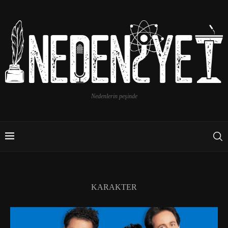
Nedenlerin peşinde
KARAKTER