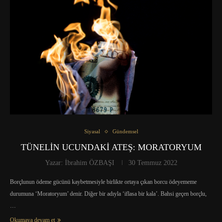
Siyasal
Gündemsel
TÜNELİN UCUNDAKİ ATEŞ: MORATORYUM
Yazar:
İbrahim ÖZBAŞI
30 Temmuz 2022
Borçlunun ödeme gücünü kaybetmesiyle birlikte ortaya çıkan borcu ödeyememe
durumuna ‘Moratoryum’ denir. Diğer bir adıyla ‘iflasa bir kala’. Bahsi geçen borçlu,
…
Okumaya devam et