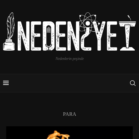
Nedenlerin peşinde
PARA