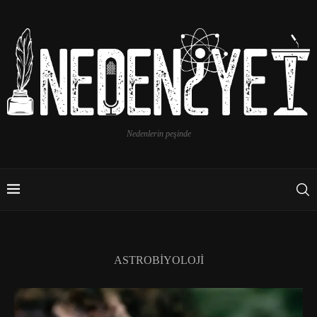
Nedenlerin peşinde
ASTROBIYOLOJI