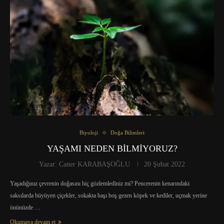
Biyoloji
Doğa Bilimleri
YAŞAMI NEDEN BİLMİYORUZ?
Yazar:
Caner KARABAŞOĞLU
20 Şubat 2022
Yaşadığınız çevrenin doğasını hiç gözlemlediniz mi? Pencerenin kenarındaki
saksılarda büyüyen çiçekler, sokakta başı boş gezen köpek ve kediler, uçmak yerine
önünüzde …
Okumaya devam et