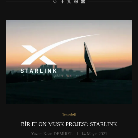
Teknoloji
BİR ELON MUSK PROJESİ: STARLINK
Yazar:
Kaan DEMİREL
14 Mayıs 2021