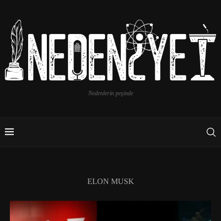
Nedenlerin peşinde
ELON MUSK