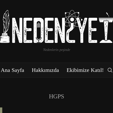
Nedenlerin peşinde
Ana Sayfa
Hakkımızda
Ekibimize Katıl!
HGPS