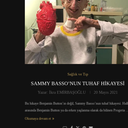
Sağlık ve Tıp
SAMMY BASSO’NUN TUHAF HİKAYESİ
Yazar:
İkra EMİRBAŞOĞLU
20 Mayıs 2021
Bu hikaye Benjamin Button’ın değil, Sammy Basso’nun tuhaf hikayesi. Hal
arasında Benjamin Button ya da erken yaşlanma olarak da bilinen Progeria 
Okumaya devam et