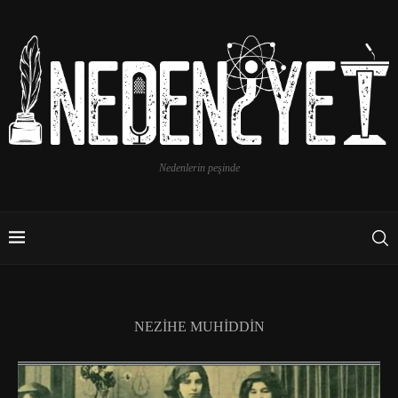
Nedenlerin peşinde
NEZIHE MUHIDDIN