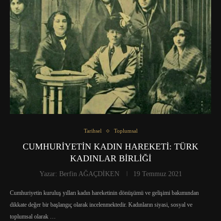
Tarihsel
Toplumsal
CUMHURİYETİN KADIN HAREKETİ: TÜRK
KADINLAR BİRLİĞİ
Yazar:
Berfin AĞAÇDİKEN
19 Temmuz 2021
Cumhuriyetin kuruluş yılları kadın hareketinin dönüşümü ve gelişimi bakımından
dikkate değer bir başlangıç olarak incelenmektedir. Kadınların siyasi, sosyal ve
toplumsal olarak …