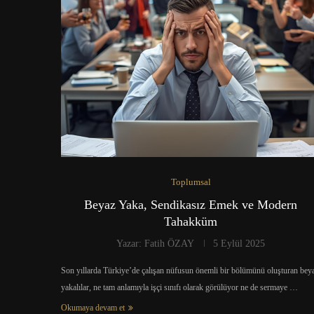
Toplumsal
Beyaz Yaka, Sendikasız Emek ve Modern
Tahakküm
Yazar:
Fatih ÖZAY
5 Eylül 2025
Son yıllarda Türkiye’de çalışan nüfusun önemli bir bölümünü oluşturan bey
yakalılar, ne tam anlamıyla işçi sınıfı olarak görülüyor ne de sermaye …
Okumaya devam et