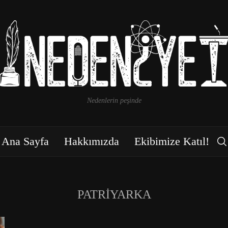
Nedenlerin peşinde
Ana Sayfa
Hakkımızda
Ekibimize Katıl!
PATRİYARKA