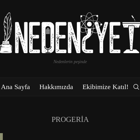
Nedenlerin peşinde
Ana Sayfa
Hakkımızda
Ekibimize Katıl!
PROGERIA