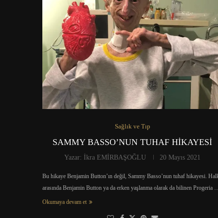
Sağlık ve Tıp
SAMMY BASSO’NUN TUHAF HİKAYESİ
Yazar:
İkra EMİRBAŞOĞLU
20 Mayıs 2021
Bu hikaye Benjamin Button’ın değil, Sammy Basso’nun tuhaf hikayesi. Hal
arasında Benjamin Button ya da erken yaşlanma olarak da bilinen Progeria 
Okumaya devam et