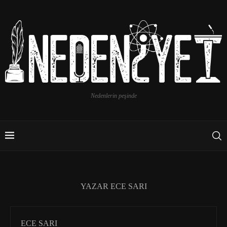
Nedenlerin peşinde
YAZAR
ECE SARI
ECE SARI