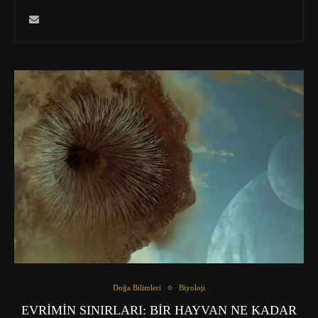
Doğa Bilimleri
Biyoloji
EVRİMİN SINIRLARI: BİR HAYVAN NE KADAR