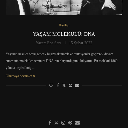
Biyoloji
YAŞAM MOLEKÜLÜ: DNA
Yazar:
Ece Sarı
15 Şubat 2022
Yaşamın nesiller boyu genetik bilgiyi aktararak ve mutasyonlar geçirerek devam
etmesinin moleküler zeminini DNA’nın oluşturduğunu biliyoruz. Bu molekül 1869
yılında keşfedilmiş …
Okumaya devam et