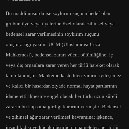
Bu maddi unsurda ise soykırım suçuna hedef olan
grubun üye veya üyelerine özel olarak zihinsel veya
bedensel zarar verilmesinin soykırım suçunu
oluşturacağı yazılır. UCM (Uluslararası Ceza
Mahkemesi), bedensel zararı vücut bütünlüğüne, iç
veya dış organlara zarar veren her türlü hareket olarak
tanımlanmıştır. Mahkeme kastedilen zararın iyileşemez
ve kalıcı bir hasardan ziyade normal hayat şartlarının
idame ettirilmesine engel olacak her türlü uzun süreli
zararın bu kapsama girdiği kararını vermiştir. Bedensel
ve zihinsel ağır zarar verilmesi kavramına; işkence,
insanlık dışı ve küçük düşürücü muameleler, her türlü