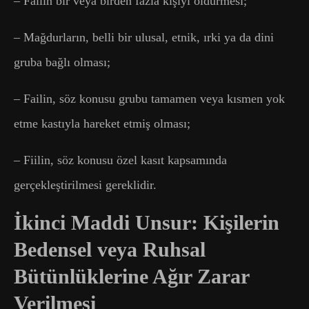
– Failin bir veya birden fazla kişiyi öldürmesi;
– Mağdurların, belli bir ulusal, etnik, ırki ya da dini
gruba bağlı olması;
– Failin, söz konusu grubu tamamen veya kısmen yok
etme kastıyla hareket etmiş olması;
– Fiilin, söz konusu özel kasıt kapsamında
gerçekleştirilmesi gereklidir.
İkinci Maddi Unsur: Kişilerin
Bedensel veya Ruhsal
Bütünlüklerine Ağır Zarar
Verilmesi