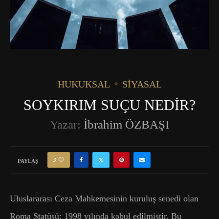
HUKUKSAL
SIYASAL
SOYKIRIM SUÇU NEDİR?
Yazar:
İbrahim ÖZBAŞI
3
PAYLAŞ
Uluslararası Ceza Mahkemesinin kuruluş senedi olan
Roma Statüsü; 1998 yılında kabul edilmiştir. Bu