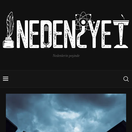
Nedenlerin peşinde