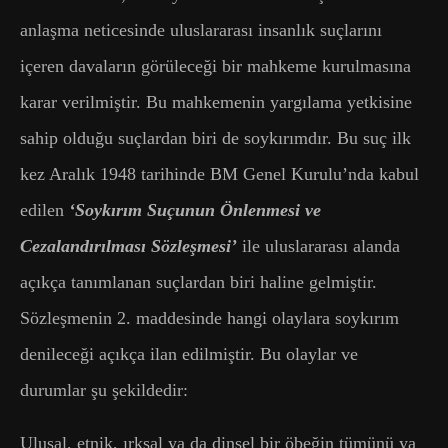
anlaşma neticesinde uluslararası insanlık suçlarını
içeren davaların görüleceği bir mahkeme kurulmasına
karar verilmiştir. Bu mahkemenin yargılama yetkisine
sahip olduğu suçlardan biri de soykırımdır. Bu suç ilk
kez Aralık 1948 tarihinde BM Genel Kurulu’nda kabul
edilen
‘Soykırım Suçunun Önlenmesi ve
Cezalandırılması Sözleşmesi’
ile uluslararası alanda
açıkça tanımlanan suçlardan biri haline gelmiştir.
Sözleşmenin 2. maddesinde hangi olaylara soykırım
denileceği açıkça ilan edilmiştir. Bu olaylar ve
durumlar şu şekildedir:
Ulusal, etnik, ırksal ya da dinsel bir öbeğin tümünü ya