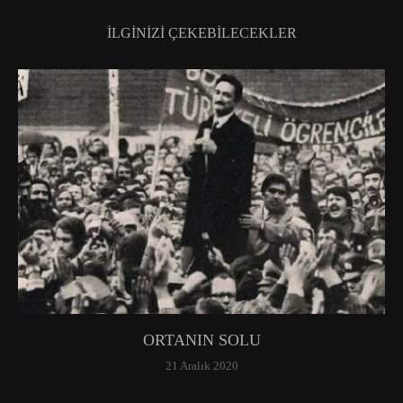
İLGINIZI ÇEKEBILECEKLER
ORTANIN SOLU
21 Aralık 2020