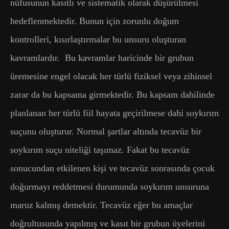
nüfusunun kasıtlı ve sistematik olarak düşürülmesi
hedeflenmektedir. Bunun için zorunlu doğum
kontrolleri, kısırlaştırmalar bu unsuru oluşturan
kavramlardır. Bu kavramlar haricinde bir grubun
üremesine engel olacak her türlü fiziksel veya zihinsel
zarar da bu kapsama girmektedir. Bu kapsam dahilinde
planlanan her türlü fiil hayata geçirilmese dahi soykırım
suçunu oluşturur. Normal şartlar altında tecavüz bir
soykırım suçu niteliği taşımaz. Fakat bu tecavüz
sonucundan etkilenen kişi ve tecavüz sonrasında çocuk
doğurmayı reddetmesi durumunda soykırım unsuruna
maruz kalmış demektir. Tecavüz eğer bu amaçlar
doğrultusunda yapılmış ve kasıt bir grubun üyelerini