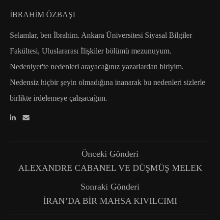
İBRAHIM ÖZBAŞI
Selamlar, ben İbrahim. Ankara Üniversitesi Siyasal Bilgiler
Fakültesi, Uluslararası İlişkiler bölümü mezunuyum.
Nedeniyet'te nedenleri arayacağınız yazarlardan biriyim.
Nedensiz hiçbir şeyin olmadığına inanarak bu nedenleri sizlerle
birlikte irdelemeye çalışacağım.
Önceki Gönderi
ALEXANDRE CABANEL VE DÜŞMÜŞ MELEK
Sonraki Gönderi
İRAN’DA BİR MAHSA KIVILCIMI