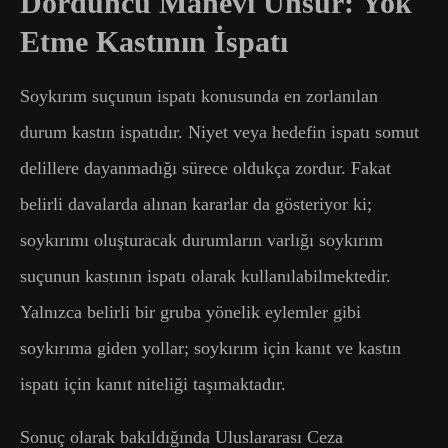
Dördüncü Manevi Unsur: Yok
Etme Kastının İspatı
Soykırım suçunun ispatı konusunda en zorlanılan
durum kastın ispatıdır. Niyet veya hedefin ispatı somut
delillere dayanmadığı sürece oldukça zordur. Fakat
belirli davalarda alınan kararlar da gösteriyor ki;
soykırımı oluşturacak durumların varlığı soykırım
suçunun kastının ispatı olarak kullanılabilmektedir.
Yalnızca belirli bir gruba yönelik eylemler gibi
soykırıma giden yollar; soykırım için kanıt ve kastın
ispatı için kanıt niteliği taşımaktadır.
Sonuç olarak bakıldığında Uluslararası Ceza