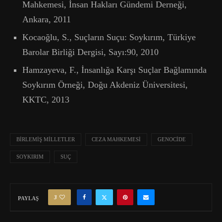
Mahkemesi, İnsan Hakları Gündemi Derneği,
Ankara, 2011
Kocaoğlu, S., Suçların Suçu: Soykırım, Türkiye
Barolar Birliği Dergisi, Sayı:90, 2010
Hamzayeva, F., İnsanlığa Karşı Suçlar Bağlamında
Soykırım Örneği, Doğu Akdeniz Üniversitesi,
KKTC, 2013
BİRLEMİŞ MİLLETLER
CEZA MAHKEMESİ
GENOCİDE
SOYKIRIM
SUÇ
3
PAYLAŞ