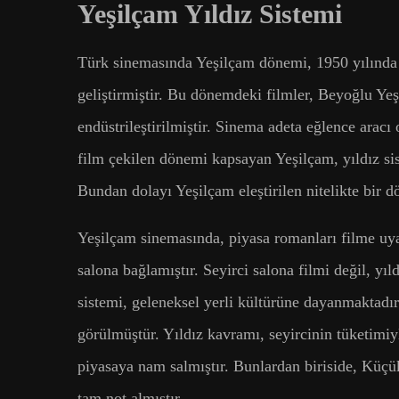
Yeşilçam Yıldız Sistemi
Türk sinemasında Yeşilçam dönemi, 1950 yılında 
geliştirmiştir. Bu dönemdeki filmler, Beyoğlu Ye
endüstrileştirilmiştir. Sinema adeta eğlence arac
film çekilen dönemi kapsayan Yeşilçam, yıldız sis
Bundan dolayı Yeşilçam eleştirilen nitelikte bir 
Yeşilçam sinemasında, piyasa romanları filme uya
salona bağlamıştır. Seyirci salona filmi değil, y
sistemi, geleneksel yerli kültürüne dayanmaktadır
görülmüştür. Yıldız kavramı, seyircinin tüketimiy
piyasaya nam salmıştır. Bunlardan biriside, Küçü
tam not almıştır.