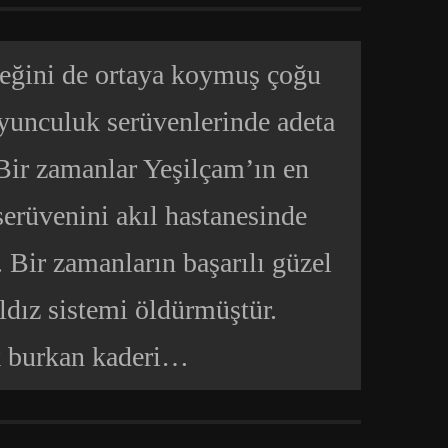
eğini de ortaya koymuş çoğu
oyunculuk serüvenlerinde adeta
. Bir zamanlar Yeşilçam’ın en
erüvenini akıl hastanesinde
 Bir zamanların başarılı güzel
ldız sistemi öldürmüştür.
k burkan kaderi…