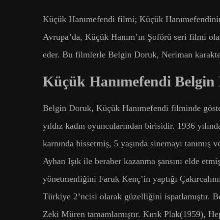
Küçük Hanımefendi filmi; Küçük Hanımefendini
Avrupa’da, Küçük Hanım’ın Şoförü seri filmi ol
eder. Bu filmlerle Belgin Doruk, Neriman karakte
Küçük Hanımefendi Belgin
Belgin Doruk, Küçük Hanımefendi filminde göster
yıldız kadın oyuncularından birisidir. 1936 yılı
karnında hissetmiş, 5 yaşında sinemayı tanımış v
Ayhan Işık ile beraber kazanma şansını elde etmi
yönetmenliğini Faruk Kenç’in yaptığı Çakırcalını
Türkiye 2’ncisi olarak güzelliğini ispatlamıştır.
Zeki Müren tamamlamıştır. Kırık Plak(1959), He