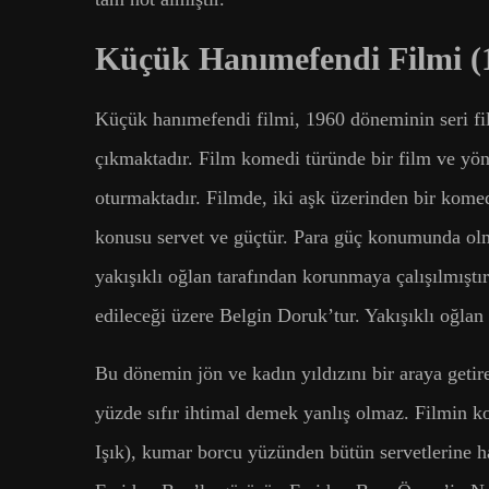
Küçük Hanımefendi Filmi (
Küçük hanımefendi filmi, 1960 döneminin seri fi
çıkmaktadır. Film komedi türünde bir film ve y
oturmaktadır. Filmde, iki aşk üzerinden bir kome
konusu servet ve güçtür. Para güç konumunda olm
yakışıklı oğlan tarafından korunmaya çalışılmıştı
edileceği üzere Belgin Doruk’tur. Yakışıklı oğlan 
Bu dönemin jön ve kadın yıldızını bir araya geti
yüzde sıfır ihtimal demek yanlış olmaz. Filmin 
Işık), kumar borcu yüzünden bütün servetlerine 