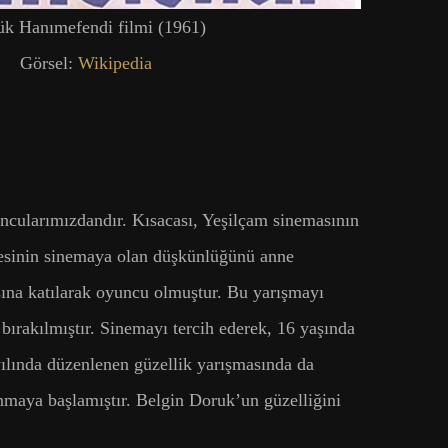
k Hanımefendi filmi (1961)
Görsel:
Wikipedia
ncularımızdandır. Kısacası, Yeşilçam sinemasının
nnesinin sinemaya olan düşkünlüğünü anne
sına katılarak oyuncu olmuştur. Bu yarışmayı
ırakılmıştır. Sinemayı tercih ederek, 16 yaşında
yılında düzenlenen güzellik yarışmasında da
ınmaya başlamıştır. Belgin Doruk’un güzelliğini