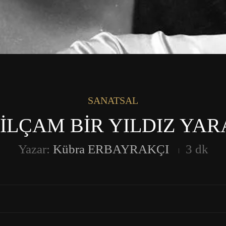
SANATSAL
İLÇAM BİR YILDIZ YAR
Yazar:
Kübra ERBAYRAKÇI
3 dk