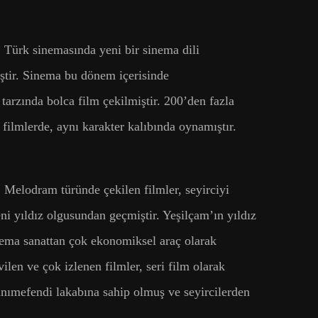
Türk sinemasında yeni bir sinema dili
ştir. Sinema bu dönem içerisinde
arzında bolca film çekilmiştir. 200’den fazla
 filmlerde, aynı karakter kalıbında oynamıştır.
 Melodram türünde çekilen filmler, seyirciyi
ni yıldız olgusundan geçmiştir. Yeşilçam’ın yıldız
inema sanattan çok ekonomiksel araç olarak
len ve çok izlenen filmler, seri film olarak
nımefendi lakabına sahip olmuş ve seyircilerden