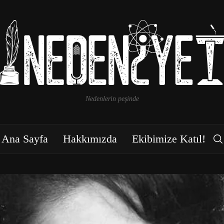
Nedenlerin peşinde
Ana Sayfa
Hakkımızda
Ekibimize Katıl!