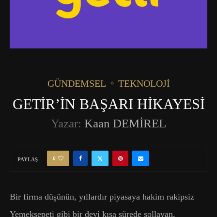
GÜNDEMSEL
TEKNOLOJI
GETİR’İN BAŞARI HİKAYESİ
Yazar:
Kaan DEMİREL
0
PAYLAŞ
Bir firma düşünün, yıllardır piyasaya hakim rakipsiz
Yemeksepeti gibi bir devi kısa sürede sollayan,