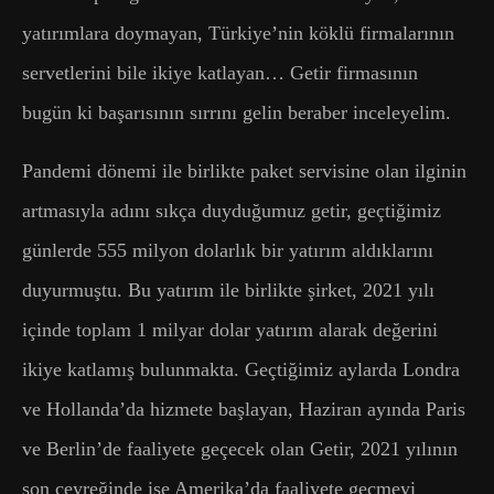
yatırımlara doymayan, Türkiye’nin köklü firmalarının
servetlerini bile ikiye katlayan… Getir firmasının
bugün ki başarısının sırrını gelin beraber inceleyelim.
Pandemi dönemi ile birlikte paket servisine olan ilginin
artmasıyla adını sıkça duyduğumuz getir, geçtiğimiz
günlerde 555 milyon dolarlık bir yatırım aldıklarını
duyurmuştu. Bu yatırım ile birlikte şirket, 2021 yılı
içinde toplam 1 milyar dolar yatırım alarak değerini
ikiye katlamış bulunmakta. Geçtiğimiz aylarda Londra
ve Hollanda’da hizmete başlayan, Haziran ayında Paris
ve Berlin’de faaliyete geçecek olan Getir, 2021 yılının
son çeyreğinde ise Amerika’da faaliyete geçmeyi