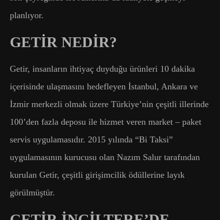
planlıyor.
GETİR NEDİR?
Getir, insanların ihtiyaç duyduğu ürünleri 10 dakika
içerisinde ulaşmasını hedefleyen İstanbul, Ankara ve
İzmir merkezli olmak üzere Türkiye’nin çeşitli illerinde
100’den fazla deposu ile hizmet veren market – paket
servis uygulamasıdır. 2015 yılında “Bi Taksi”
uygulamasının kurucusu olan Nazım Salur tarafından
kurulan Getir, çeşitli girişimcilik ödüllerine layık
görülmüştür.
GETİR İNGİLTERE’DE