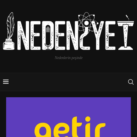
Nedenlerin peşinde