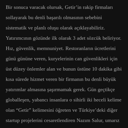
Bir sonuca varacak olursak, Getir’in rakip firmaları
sollayarak bu denli başarılı olmasının sebebini
sistematik ve planlı oluşu olarak açıklayabiliriz.
Yatırımcının gözünde ilk olarak 3 adet sözcük beliriyor.
Hız, güvenlik, memnuniyet. Restoranların ücretlerini
günü gününe veren, kuryelerinin can güvenlikleri için
üst düzey önlemler alan ve bunun üstüne 10 dakika gibi
kısa sürede hizmet veren bir firmanın bu denli büyük
yatırımlar almasına şaşırmamak gerek. Gün geçtikçe
globalleşen, yabancı insanlara o sihirli iki heceli kelime
olan “Getir” kelimesini öğreten ve Türkiye’deki diğer
startup projelerini cesaretlendiren Nazım Salur, umarız