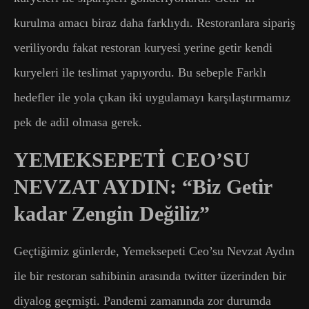
kurulma amacı biraz daha farklıydı. Restoranlara sipariş
veriliyordu fakat restoran kuryesi yerine getir kendi
kuryeleri ile teslimat yapıyordu. Bu sebeple Farklı
hedefler ile yola çıkan iki uygulamayı karşılaştırmamız
pek de adil olmasa gerek.
YEMEKSEPETİ CEO’SU
NEVZAT AYDIN: “Biz Getir
kadar Zengin Değiliz”
Geçtiğimiz günlerde, Yemeksepeti Ceo’su Nevzat Aydın
ile bir restoran sahibinin arasında twitter üzerinden bir
diyalog geçmişti. Pandemi zamanında zor durumda