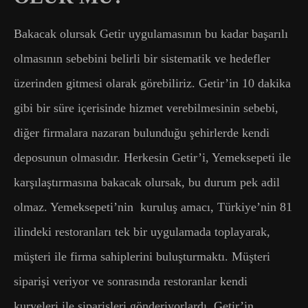
Bakacak olursak Getir uygulamasının bu kadar başarılı
olmasının sebebini belirli bir sistematik ve hedefler
üzerinden gitmesi olarak görebiliriz. Getir’in 10 dakika
gibi bir süre içerisinde hizmet verebilmesinin sebebi,
diğer firmalara nazaran bulunduğu şehirlerde kendi
deposunun olmasıdır. Herkesin Getir’i, Yemeksepeti ile
karşılaştırmasına bakacak olursak, bu durum pek adil
olmaz. Yemeksepeti’nin kuruluş amacı, Türkiye’nin 81
ilindeki restoranları tek bir uygulamada toplayarak,
müşteri ile firma sahiplerini buluşturmaktı. Müşteri
siparişi veriyor ve sonrasında restoranlar kendi
kuryeleri ile siparişleri gönderiyorlardı. Getir’in