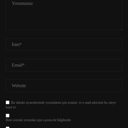
Bir dahaki ziyaretlerimde yorumlarım için ismimi, ve e-mail adresimi bu siteye
kayıt et.
Beni sonraki yorumlar için e-posta ile bilgilendir.