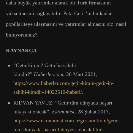
daha büyük yatırımlar alarak bir Türk firmasının
yükselmesini sağlayabilir. Peki Getir’in bu kadar
popülariteye ulaşmasını ve yatırımlar almasını siz nasıl
buluyorsunuz?
KAYNAKÇA
“Getir kimin? Getir’in sahibi
kimdir?”
Haberler.com
, 26 Mart 2021,
https://www.haberler.com/getir-kimin-getir-in-
sahibi-kimdir-14022510-haberi/
.
RIDVAN YAVUZ. “Getir tüm dünyada başarı
hikayesi olacak”.
Ekonomist
, 28 Şubat 2017,
https://www.ekonomist.com.tr/girisim-kobi/getir-
tum-dunyada-basari-hikayesi-olacak.html
.