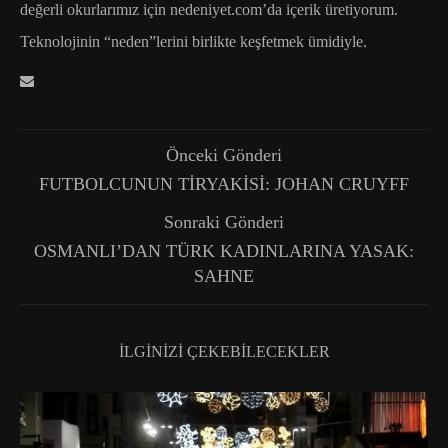
değerli okurlarımız için nedeniyet.com’da içerik üretiyorum.
Teknolojinin “neden”lerini birlikte keşfetmek ümidiyle.
Önceki Gönderi
FUTBOLCUNUN TİRYAKİSİ: JOHAN CRUYFF
Sonraki Gönderi
OSMANLI’DAN TÜRK KADINLARINA YASAK:
SAHNE
İLGINIZI ÇEKEBILECEKLER