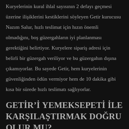
Kuryelerinin kural ihlal sayısının 2 defayı geçmesi
üzerine ilişiklerini kestiklerini söyleyen Getir kurucusu
Nazım Salur, hızlı teslimat için hızın önemli
olmadığını, boş güzergahların iyi planlanması
gerektiğini belirtiyor. Kuryelere sipariş adresi için
belirli bir güzergah veriliyor ve bu güzergahın dışına
çıkamıyorlar. Bu sayede Getir, hem kuryelerinin
güvenliğinden ödün vermiyor hem de 10 dakika gibi
kısa bir sürede hızlı teslimatı sağlıyorlar.
GETİR’İ YEMEKSEPETİ İLE
KARŞILAŞTIRMAK DOĞRU
OLUR MU?