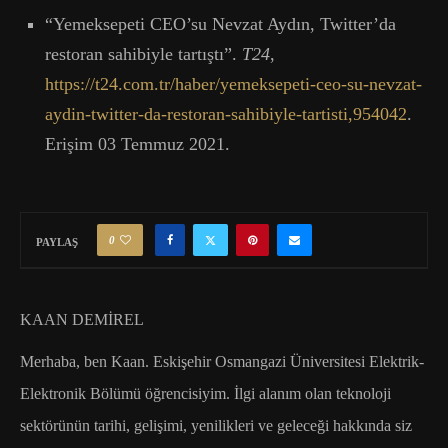
“Yemeksepeti CEO’su Nevzat Aydın, Twitter’da
restoran sahibiyle tartıştı”.
T24
,
https://t24.com.tr/haber/yemeksepeti-ceo-su-nevzat-
aydin-twitter-da-restoran-sahibiyle-tartisti,954042
.
Erişim 03 Temmuz 2021.
0
PAYLAŞ
KAAN DEMİREL
Merhaba, ben Kaan. Eskişehir Osmangazi Üniversitesi Elektrik-
Elektronik Bölümü öğrencisiyim. İlgi alanım olan teknoloji
sektörünün tarihi, gelişimi, yenilikleri ve geleceği hakkında siz