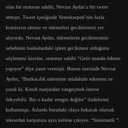
olan bir restoran sahibi, Nevzat Aydın’a bir tweet
atmıştı. Tweet içeriğinde Yemeksepeti’nin fazla
komisyon alması ve ödemeleri geciktirmesi yer
alıyordu. Nevzat Aydın, ödemelerin gecikmesinin
sebebinin bankalardaki işlem gecikmesi olduğunu
söylemesi üzerine, restoran sahibi “Getir anında ödeme
yapıyor” diye yanıt vermişti. Bunun üzerinde Nevzat
Aydın, “Bankacılık sistemine müdahale edemem ne
yazık ki. Kendi marjından vazgeçmek isterse
ödeyebilir. Biz o kadar zengin değiliz” ifadelerini
kullanmıştı. Aslında buradaki olaya bakacak olursak
tekrardan karşımıza aynı kelime çıkıyor. “Sistematik ”.