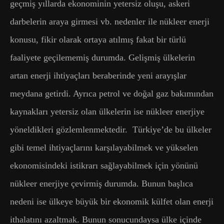
geçmiş yıllarda ekonominin yetersiz oluşu, askeri
darbelerin araya girmesi vb. nedenler ile nükleer enerji
konusu, fikir olarak ortaya atılmış fakat bir türlü
faaliyete geçilememiş durumda. Gelişmiş ülkelerin
artan enerji ihtiyaçları beraberinde yeni arayışlar
meydana getirdi. Ayrıca petrol ve doğal gaz bakımından
kaynakları yetersiz olan ülkelerin ise nükleer enerjiye
yöneldikleri gözlemlenmektedir. Türkiye’de bu ülkeler
gibi temel ihtiyaçlarını karşılayabilmek ve yükselen
ekonomisindeki istikrarı sağlayabilmek için yönünü
nükleer enerjiye çevirmiş durumda. Bunun başlıca
nedeni ise ülkeye büyük bir ekonomik külfet olan enerji
ithalatını azaltmak. Bunun sonucundaysa ülke içinde