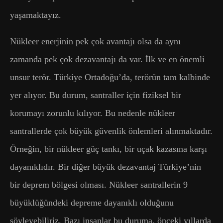
yaşamaktayız.
Nükleer enerjinin pek çok avantajı olsa da aynı
zamanda pek çok dezavantajı da var. İlk ve en önemli
unsur terör. Türkiye Ortadoğu’da, terörün tam kalbinde
yer alıyor. Bu durum, santraller için fiziksel bir
korumayı zorunlu kılıyor. Bu nedenle nükleer
santrallerde çok büyük güvenlik önlemleri alınmaktadır.
Örneğin, bir nükleer güç tankı, bir uçak kazasına karşı
dayanıklıdır. Bir diğer büyük dezavantaj Türkiye’nin
bir deprem bölgesi olması. Nükleer santrallerin 9
büyüklüğündeki depreme dayanıklı olduğunu
söyleyebiliriz. Bazı insanlar bu duruma, önceki yıllarda