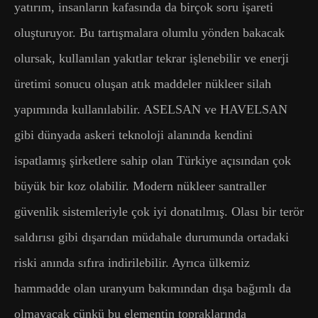
yatırım, insanların kafasında da birçok soru işareti
oluşturuyor. Bu tartışmalara olumlu yönden bakacak
olursak, kullanılan yakıtlar tekrar işlenebilir ve enerji
üretimi sonucu oluşan atık maddeler nükleer silah
yapımında kullanılabilir. ASELSAN ve HAVELSAN
gibi dünyada askeri teknoloji alanında kendini
ispatlamış şirketlere sahip olan Türkiye açısından çok
büyük bir koz olabilir. Modern nükleer santraller
güvenlik sistemleriyle çok iyi donatılmış. Olası bir terör
saldırısı gibi dışarıdan müdahale durumunda ortadaki
riski anında sıfıra indirilebilir. Ayrıca ülkemiz
hammadde olan uranyum bakımından dışa bağımlı da
olmayacak çünkü bu elementin topraklarında