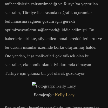
mühendislerin çalıştırılmadığı ve Rusya’ya yaptırılan
santralin, Türkiye ile arasında coğrafik uçurumlar
bulunmasına rağmen çözüm için gerekli
optimizasyonların sağlanmadığı iddia edilmişti. Bu
haberlerle birlikte, söylenilen ihmal tereddütleri arttı ve
bu durum insanlar üzerinde korku oluşturmuş halde.
Öte yandan, inşa maliyetleri çok yüksek olan bu
santraller, ekonomik olarak iyi durumda olmayan
Türkiye için çıkmaz bir yol olarak gözüküyor.
Fotoğrafçı
:
Kelly Lacy
Sonuç olarak insanlar santrallerin kurulması açısından