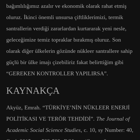
bağımlılığımız azalır ve ekonomik olarak rahat etmiş
oluruz. İkinci önemli unsursa çiftliklerimizi, termik
santrallerin verdiği zararlardan kurtararak yeni nesle,
geleceğimize temiz topraklar bırakmış oluruz. Son
olarak diğer ülkelerin gözünde nükleer santrallere sahip
güçlü bir ülke imajı çizebiliriz fakat belirttiğim gibi
“GEREKEN KONTROLLER YAPILIRSA”.
KAYNAKÇA
Akyüz, Emrah. “TÜRKİYE’NİN NÜKLEER ENERJİ
POLİTİKASI VE TERÖR TEHDİDİ”.
The Journal of
Academic Social Science Studies
, c. 10, sy Number: 40,