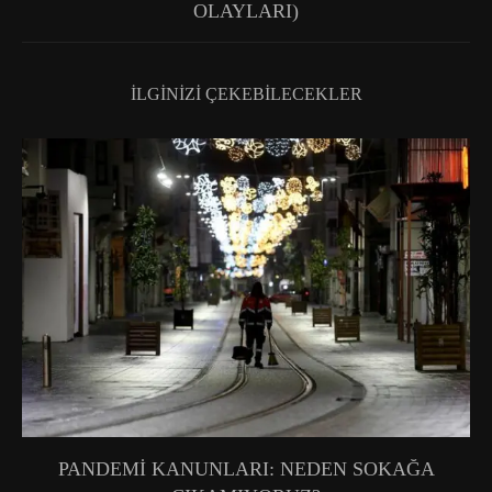
OLAYLARI)
İLGINIZI ÇEKEBILECEKLER
PANDEMİ KANUNLARI: NEDEN SOKAĞA