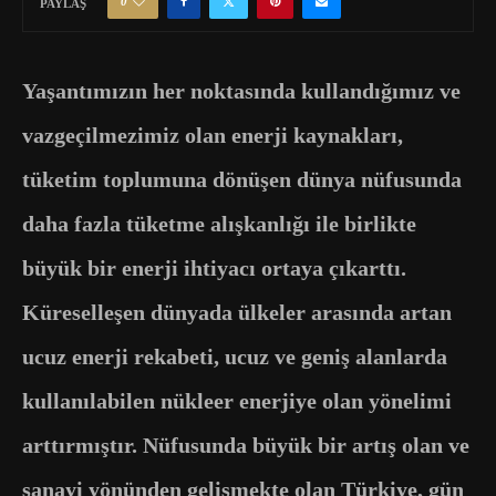
0
PAYLAŞ
Yaşantımızın her noktasında kullandığımız ve
vazgeçilmezimiz olan enerji kaynakları,
tüketim toplumuna dönüşen dünya nüfusunda
daha fazla tüketme alışkanlığı ile birlikte
büyük bir enerji ihtiyacı ortaya çıkarttı.
Küreselleşen dünyada ülkeler arasında artan
ucuz enerji rekabeti, ucuz ve geniş alanlarda
kullanılabilen nükleer enerjiye olan yönelimi
arttırmıştır. Nüfusunda büyük bir artış olan ve
sanayi yönünden gelişmekte olan Türkiye, gün