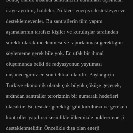
ikiye ayrılmış haldeler. Nükleer enerjiyi destekleyen ve
desteklemeyenler. Bu santrallerin tüm yapım
aşamalarının tarafsız kişiler ve kuruluşlar tarafından
sürekli olarak incelenmesi ve raporlanması gerektiğini
söylememe gerek bile yok. En ufak bir ihmal
oluşumunda belki de radyasyonun yayılması
düşüneceğimiz en son tehlike olabilir. Başlangıçta
Türkiye ekonomik olarak çok büyük çöküşe geçecek,
ardından santraller terörizmin bir numaralı hedefleri
olacaktır. Bu tesisler gerektiği gibi kurulursa ve gereken
kontroller yapılırsa kesinlikle ülkemizde nükleer enerji
desteklenmelidir. Öncelikle dışa olan enerji