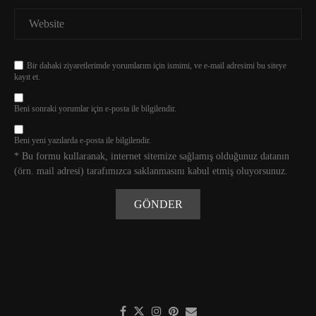
Bir dahaki ziyaretlerimde yorumlarım için ismimi, ve e-mail adresimi bu siteye
kayıt et.
Beni sonraki yorumlar için e-posta ile bilgilendir.
Beni yeni yazılarda e-posta ile bilgilendir.
* Bu formu kullaranak, internet sitemize sağlamış olduğunuz datanın
(örn. mail adresi) tarafımızca saklanmasını kabul etmiş oluyorsunuz.