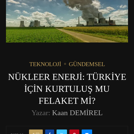
TEKNOLOJI
GÜNDEMSEL
NÜKLEER ENERJİ: TÜRKİYE
İÇİN KURTULUŞ MU
FELAKET Mİ?
Yazar:
Kaan DEMİREL