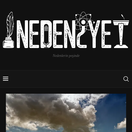
Nedenlerin peşinde