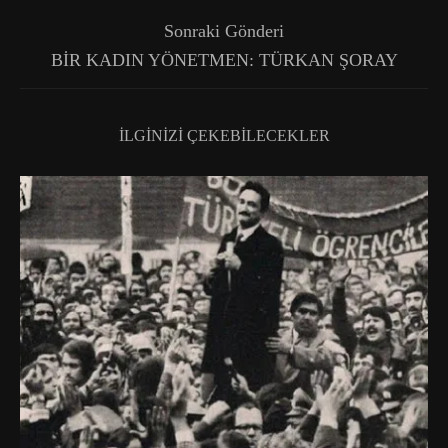
Sonraki Gönderi
BİR KADIN YÖNETMEN: TÜRKAN ŞORAY
İLGINIZI ÇEKEBILECEKLER