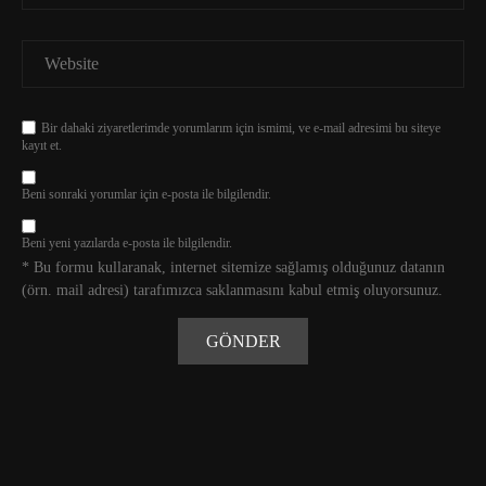
Bir dahaki ziyaretlerimde yorumlarım için ismimi, ve e-mail adresimi bu siteye
kayıt et.
Beni sonraki yorumlar için e-posta ile bilgilendir.
Beni yeni yazılarda e-posta ile bilgilendir.
* Bu formu kullaranak, internet sitemize sağlamış olduğunuz datanın
(örn. mail adresi) tarafımızca saklanmasını kabul etmiş oluyorsunuz.