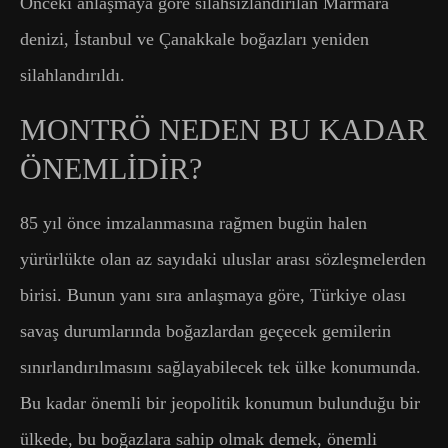
Önceki anlaşmaya göre silahsızlandırılan Marmara
denizi, İstanbul ve Çanakkale boğazları yeniden
silahlandırıldı.
MONTRÖ NEDEN BU KADAR
ÖNEMLİDİR?
85 yıl önce imzalanmasına rağmen bugün halen
yürürlükte olan az sayıdaki uluslar arası sözleşmelerden
birisi. Bunun yanı sıra anlaşmaya göre, Türkiye olası
savaş durumlarında boğazlardan geçecek gemilerin
sınırlandırılmasını sağlayabilecek tek ülke konumunda.
Bu kadar önemli bir jeopolitik konumun bulunduğu bir
ülkede, bu boğazlara sahip olmak demek, önemli