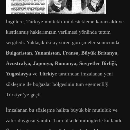
İngiltere, Türkiye’nin teklifini destekleme kararı aldı ve
kısıtlanmış haklarımızın verilmesi yönünde tutum
sergiledi. Yaklaşık iki ay süren görüşmeler sonucunda
Bulgaristan, Yunanistan, Fransa, Büyük Britanya,
Avustralya, Japonya, Romanya, Sovyetler Birliği,
Yugoslavya
ve
Türkiye
tarafından imzalanan yeni
sözleşme ile boğazlar bölgesinin tüm egemenliği
Türkiye’ye geçti.
İmzalanan bu sözleşme halkta büyük bir mutluluk ve
zafer duygusu yarattı. Tüm ülkede mitinglerle kutlandı.