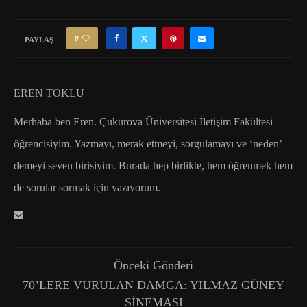
0
PAYLAŞ
EREN TOKLU
Merhaba ben Eren. Çukurova Üniversitesi İletişim Fakültesi
öğrencisiyim. Yazmayı, merak etmeyi, sorgulamayı ve ‘neden’
demeyi seven birisiyim. Burada hep birlikte, hem öğrenmek hem
de sorular sormak için yazıyorum.
Önceki Gönderi
70’LERE VURULAN DAMGA: YILMAZ GÜNEY
SİNEMASI