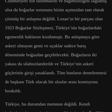
Cumhuriyeti’nin tanınmasını ve bağımsızlığını sağlamış
olsa da boğazlar sorununu bizim açımızdan tam olarak
çözmüş bir anlaşma değildi. Lozan’ın bir parçası olan
1923 Boğazlar Sözleşmesi, Türkiye’nin boğazlardaki
egemenlik haklarını kısıtlamıştı. Bu anlaşmaya göre
askeri olmayan gemi ve uçaklar sadece barış
döneminde boğazdan geçebilecekti. Boğazların iki
yakası da silahsızlandırıldı ve Türkiye’nin askeri
güçlerinin girişi yasaklandı. Tüm bunların denetlenmesi
de başkanı Türk olacak bir uluslar arası komisyona
bırakıldı.
Türkiye, bu durumdan memnun değildi. Kendi