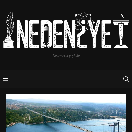
Nedenlerin peşinde