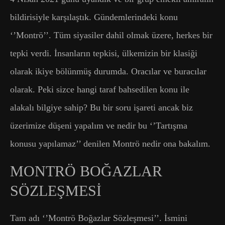
bildirisiyle karşılaştık. Gündemlerindeki konu
‘’Montrö’’. Tüm siyasiler dahil olmak üzere, herkes bir
tepki verdi. İnsanların tepkisi, ülkemizin bir klasiği
olarak ikiye bölünmüş durumda. Oracılar ve buracılar
olarak. Peki sizce hangi taraf bahsedilen konu ile
alakalı bilgiye sahip? Bu bir soru işareti ancak biz
üzerimize düşeni yapalım ve nedir bu ‘’Tartışma
konusu yapılamaz’’ denilen Montrö nedir ona bakalım.
MONTRÖ BOĞAZLAR
SÖZLEŞMESİ
Tam adı ‘’Montrö Boğazlar Sözleşmesi’’. İsmini