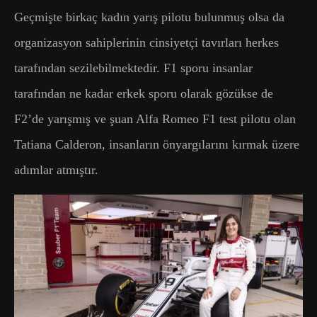
Geçmişte birkaç kadın yarış pilotu bulunmuş olsa da
organizasyon sahiplerinin cinsiyetçi tavırları herkes
tarafından sezilebilmektedir. F1 sporu insanlar
tarafından ne kadar erkek sporu olarak gözükse de
F2’de yarışmış ve şuan Alfa Romeo F1 test pilotu olan
Tatiana Calderon, insanların önyargılarını kırmak üzere
adımlar atmıştır.