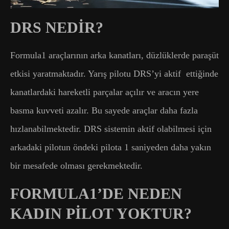
DRS NEDİR?
Formula1 araçlarının arka kanatları, düzlüklerde paraşüt
etkisi yaratmaktadır. Yarış pilotu DRS’yi aktif ettiğinde
kanatlardaki hareketli parçalar açılır ve aracın yere
basma kuvveti azalır. Bu sayede araçlar daha fazla
hızlanabilmektedir. DRS sistemin aktif olabilmesi için
arkadaki pilotun öndeki pilota 1 saniyeden daha yakın
bir mesafede olması gerekmektedir.
FORMULA1’DE NEDEN
KADIN PİLOT YOKTUR?